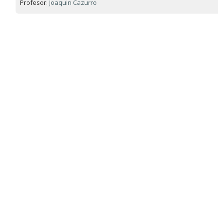
Profesor:
Joaquin Cazurro