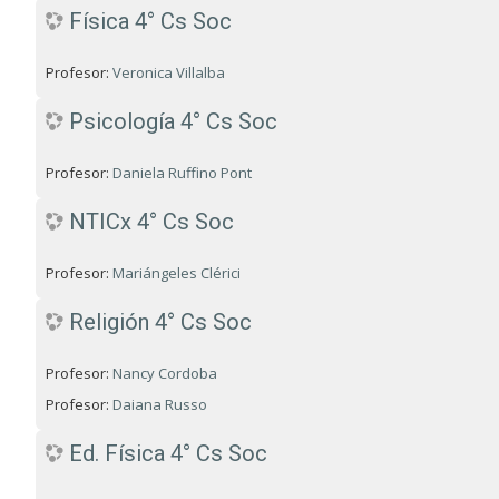
Física 4° Cs Soc
Profesor:
Veronica Villalba
Psicología 4° Cs Soc
Profesor:
Daniela Ruffino Pont
NTICx 4° Cs Soc
Profesor:
Mariángeles Clérici
Religión 4° Cs Soc
Profesor:
Nancy Cordoba
Profesor:
Daiana Russo
Ed. Física 4° Cs Soc