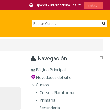
Español - Internacional ‎(es)‎
Entrar
Navegación
Página Principal
Novedades del sitio
Cursos
Cursos Plataforma
Primaria
Secundaria