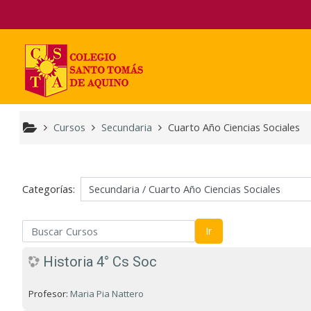
Salta al contenido principal
Cursos
Secundaria
Cuarto Año Ciencias Sociales
Categorías:
scar Cursos
Ir
Historia 4° Cs Soc
Profesor:
Maria Pia Nattero