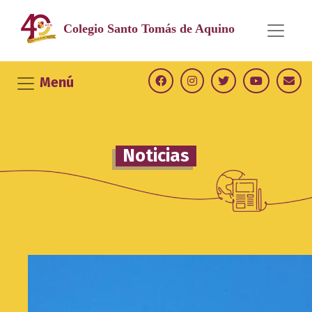
Saltar
al
Colegio Santo
Tomás de Aquino
contenido
Menú
Noticias