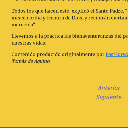
Todos los que hacen esto, explicó el Santo Padre, 
misericordia y ternura de Dios, y recibirán cierta
merecida”.
Llevemos a la práctica las bienaventuranzas del p
nuestras vidas.
Contenido producido originalmente por
FastForw
Tomás de Aquino.
Anterior
Siguiente