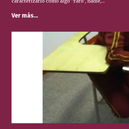
caracterizarlo como algo “raro”, nadie,…
Ver más…