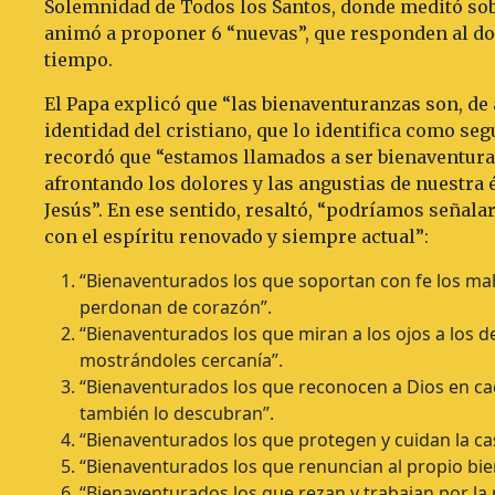
Solemnidad de Todos los Santos, donde meditó sob
animó a proponer 6 “nuevas”, que responden al dol
tiempo.
El Papa explicó que “las bienaventuranzas son, de
identidad del cristiano, que lo identifica como se
recordó que “estamos llamados a ser bienaventura
afrontando los dolores y las angustias de nuestra 
Jesús”. En ese sentido, resaltó, “podríamos señala
con el espíritu renovado y siempre actual”:
“Bienaventurados los que soportan con fe los male
perdonan de corazón”.
“Bienaventurados los que miran a los ojos a los 
mostrándoles cercanía”.
“Bienaventurados los que reconocen a Dios en ca
también lo descubran”.
“Bienaventurados los que protegen y cuidan la c
“Bienaventurados los que renuncian al propio bien
“Bienaventurados los que rezan y trabajan por la 