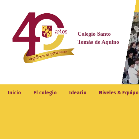
Saltar
al
contenido
Colegio Santo
Tomás de Aquino
Inicio
El colegio
Ideario
Niveles & Equipo