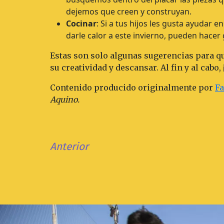
dejemos que creen y construyan.
Cocinar
: Si a tus hijos les gusta ayudar 
darle calor a este invierno, pueden hacer g
Estas son solo algunas sugerencias para q
su creatividad y descansar. Al fin y al cabo
Contenido producido originalmente por
F
Aquino.
Anterior