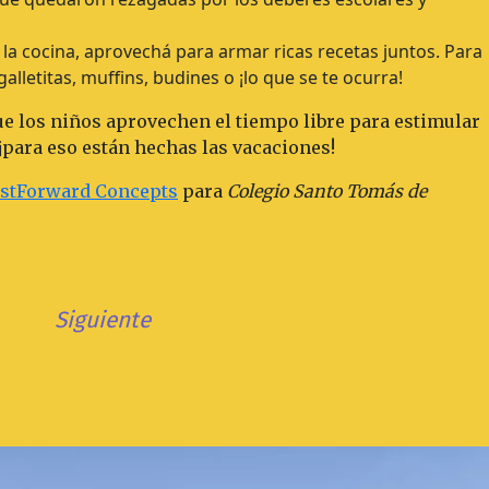
en la cocina, aprovechá para armar ricas recetas juntos. Para
alletitas, muffins, budines o ¡lo que se te ocurra!
ue los niños aprovechen el tiempo libre para estimular
, ¡para eso están hechas las vacaciones!
astForward Concepts
para
Colegio Santo Tomás de
Siguiente