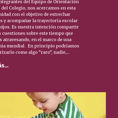
tegrantes del Equipo de Orientación
 del Colegio, nos acercamos en esta
idad con el objetivo de estrechar
s y acompañar la trayectoria escolar
hijos. Es nuestra intención compartir
 cuestiones sobre este tiempo que
 atravesando, en el marco de una
ia mundial. En principio podríamos
rizarlo como algo “raro”, nadie,…
ás…
lan de continuidad en
ial
nstitución Educativa debemos