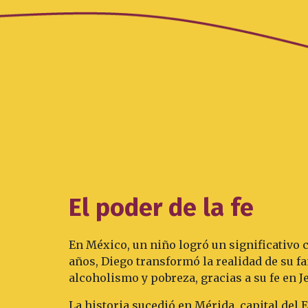
El poder de la fe
En México, un niño logró un significativo c
años, Diego transformó la realidad de su f
alcoholismo y pobreza, gracias a su fe en J
La historia sucedió en Mérida, capital del 