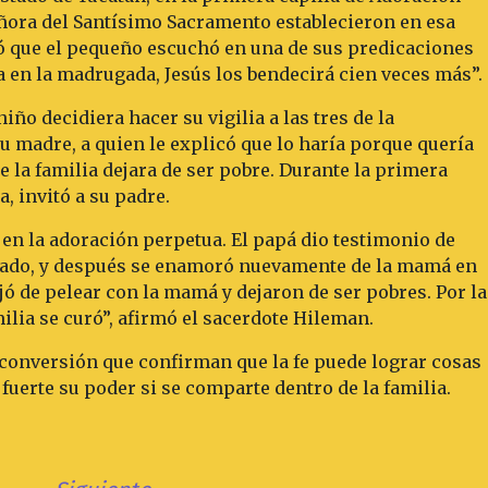
ñora del Santísimo Sacramento establecieron en esa
tó que el pequeño escuchó en una de sus predicaciones
ia en la madrugada, Jesús los bendecirá cien veces más”.
iño decidiera hacer su vigilia a las tres de la
u madre, a quien le explicó que lo haría porque quería
e la familia dejara de ser pobre. Durante la primera
, invitó a su padre.
n la adoración perpetua. El papá dio testimonio de
urado, y después se enamoró nuevamente de la mamá en
ejó de pelear con la mamá y dejaron de ser pobres. Por la
milia se curó”, afirmó el sacerdote Hileman.
 conversión que confirman que la fe puede lograr cosas
fuerte su poder si se comparte dentro de la familia.