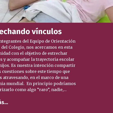
rechando vínculos
tegrantes del Equipo de Orientación
 del Colegio, nos acercamos en esta
idad con el objetivo de estrechar
s y acompañar la trayectoria escolar
hijos. Es nuestra intención compartir
 cuestiones sobre este tiempo que
 atravesando, en el marco de una
ia mundial. En principio podríamos
rizarlo como algo “raro”, nadie,…
ás…