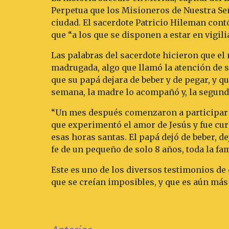
Perpetua que los Misioneros de Nuestra Se
ciudad. El sacerdote Patricio Hileman con
que “a los que se disponen a estar en vigil
Las palabras del sacerdote hicieron que el n
madrugada, algo que llamó la atención de s
que su papá dejara de beber y de pegar, y qu
semana, la madre lo acompañó y, la segunda
“Un mes después comenzaron a participar e
que experimentó el amor de Jesús y fue c
esas horas santas. El papá dejó de beber, d
fe de un pequeño de solo 8 años, toda la fa
Este es uno de los diversos testimonios de
que se creían imposibles, y que es aún más 