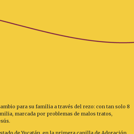
ambio para su familia a través del rezo: con tan solo 8
amilia, marcada por problemas de malos tratos,
esús.
Estado de Yucatán, en la primera capilla de Adoración