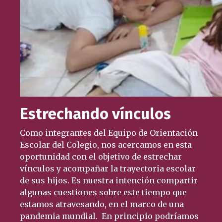
Estrechando vínculos
Como integrantes del Equipo de Orientación
Escolar del Colegio, nos acercamos en esta
oportunidad con el objetivo de estrechar
vínculos y acompañar la trayectoria escolar
de sus hijos. Es nuestra intención compartir
algunas cuestiones sobre este tiempo que
estamos atravesando, en el marco de una
pandemia mundial. En principio podríamos