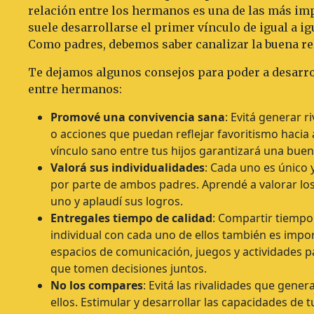
relación entre los hermanos es una de las más im
suele desarrollarse el primer vínculo de igual a igu
Como padres, debemos saber canalizar la buena rel
Te dejamos algunos consejos para poder a desarro
entre hermanos:
Promové una convivencia sana
: Evitá generar r
o acciones que puedan reflejar favoritismo hacia
vínculo sano entre tus hijos garantizará una buen
Valorá sus individualidades
: Cada uno es único
por parte de ambos padres. Aprendé a valorar los
uno y aplaudí sus logros.
Entregales tiempo de calidad
: Compartir tiempo
individual con cada uno de ellos también es impo
espacios de comunicación, juegos y actividades p
que tomen decisiones juntos.
No los compares
: Evitá las rivalidades que gene
ellos. Estimular y desarrollar las capacidades de 