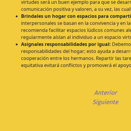
virtudes será un buen ejemplo para que se desarr
comunicación positiva y valoren, a su vez, las cu
Brindales un hogar con espacios para comparti
interpersonales se basan en la convivencia y en la
recomienda facilitar espacios lúdicos comunes ale
regularmente aíslan al individuo a un espacio virt
Asignales responsabilidades por igual:
Debemos 
responsabilidades del hogar; esto ayuda a desarro
cooperación entre los hermanos. Repartir las ta
equitativa evitará conflictos y promoverá el apoyo
Anterior
Siguiente