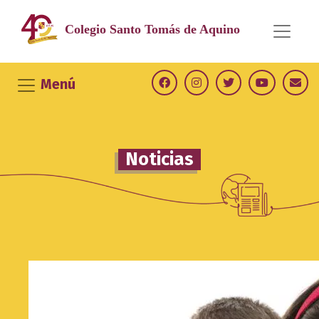
Saltar
al
Colegio Santo
Tomás de Aquino
contenido
Menú
Noticias