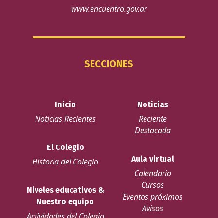
www.encuentro.gov.ar
SECCIONES
Inicio
Noticias
Noticias Recientes
Reciente
Destacada
El Colegio
Aula virtual
Historia del Colegio
Calendario
Cursos
Niveles educativos &
Eventos próximos
Nuestro equipo
Avisos
Actividades del Colegio