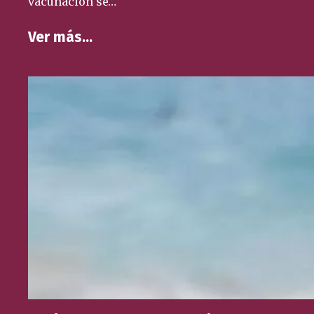
vacunación se…
Ver más…